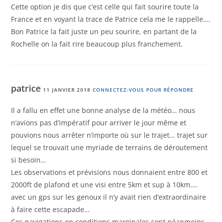
Cette option je dis que c’est celle qui fait sourire toute la
France et en voyant la trace de Patrice cela me le rappelle….
Bon Patrice la fait juste un peu sourire, en partant de la
Rochelle on la fait rire beaucoup plus franchement.
patrice
11 JANVIER 2018
CONNECTEZ-VOUS POUR RÉPONDRE
Il a fallu en effet une bonne analyse de la météo… nous
n’avions pas d’impératif pour arriver le jour même et
pouvions nous arrêter n’importe où sur le trajet… trajet sur
lequel se trouvait une myriade de terrains de déroutement
si besoin…
Les observations et prévisions nous donnaient entre 800 et
2000ft de plafond et une visi entre 5km et sup à 10km….
avec un gps sur les genoux il n’y avait rien d’extraordinaire
à faire cette escapade…
Ces navigations en conditions marginales sont néanmoins