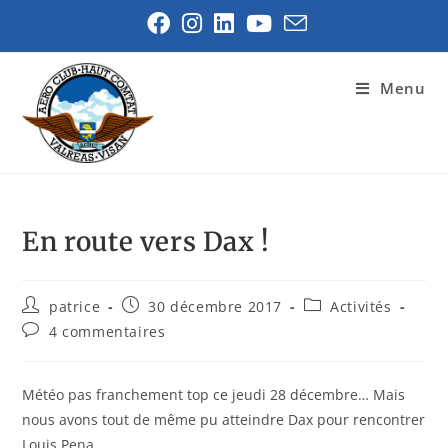
Menu
En route vers Dax !
patrice
30 décembre 2017
Activités
4 commentaires
Météo pas franchement top ce jeudi 28 décembre… Mais
nous avons tout de même pu atteindre Dax pour rencontrer
Louis Pena…