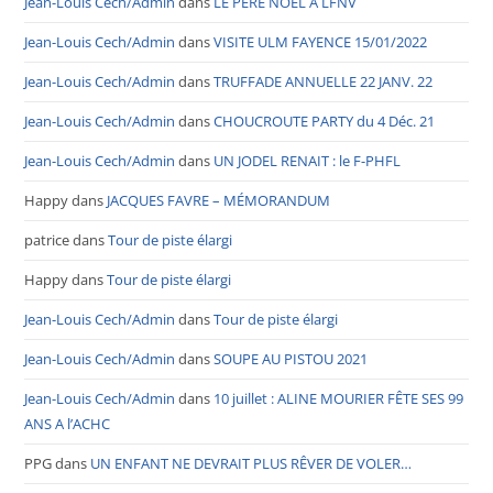
Jean-Louis Cech/Admin
dans
LE PÈRE NOËL A LFNV
Jean-Louis Cech/Admin
dans
VISITE ULM FAYENCE 15/01/2022
Jean-Louis Cech/Admin
dans
TRUFFADE ANNUELLE 22 JANV. 22
Jean-Louis Cech/Admin
dans
CHOUCROUTE PARTY du 4 Déc. 21
Jean-Louis Cech/Admin
dans
UN JODEL RENAIT : le F-PHFL
Happy
dans
JACQUES FAVRE – MÉMORANDUM
patrice
dans
Tour de piste élargi
Happy
dans
Tour de piste élargi
Jean-Louis Cech/Admin
dans
Tour de piste élargi
Jean-Louis Cech/Admin
dans
SOUPE AU PISTOU 2021
Jean-Louis Cech/Admin
dans
10 juillet : ALINE MOURIER FÊTE SES 99
ANS A l’ACHC
PPG
dans
UN ENFANT NE DEVRAIT PLUS RÊVER DE VOLER…