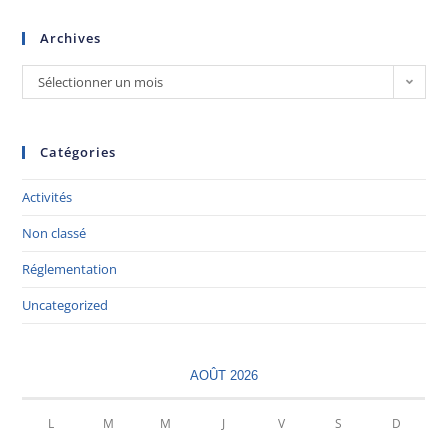
Archives
Sélectionner un mois
Catégories
Activités
Non classé
Réglementation
Uncategorized
AOÛT 2026
L
M
M
J
V
S
D