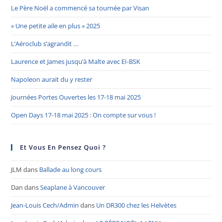
Le Père Noël a commencé sa tournée par Visan
« Une petite aile en plus » 2025
L’Aéroclub s’agrandit …
Laurence et James jusqu’à Malte avec EI-BSK
Napoleon aurait du y rester
Journées Portes Ouvertes les 17-18 mai 2025
Open Days 17-18 mai 2025 : On compte sur vous !
Et Vous En Pensez Quoi ?
JLM
dans
Ballade au long cours
Dan
dans
Seaplane à Vancouver
Jean-Louis Cech/Admin
dans
Un DR300 chez les Helvètes