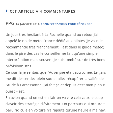
CET ARTICLE A 4 COMMENTAIRES
PPG
16 JANVIER 2018
CONNECTEZ-VOUS POUR RÉPONDRE
Un jour très hésitant à La Rochelle quand au retour j’ai
appelé le no de meteoFrance dédié aux pilotes (je vous le
recommande très franchement il est dans le guide météo)
dans le pire des cas le conseiller ne fait qu’une simple
interprétation mais souvent je suis tombé sur de très bons
prévisionnistes.
Ce jour là je sentais que l’Auvergne était accrochée. Le gars
me dit descendez plein sud et allez récupérer la vallée de
l’Aude à Carcassonne. J’ai fait ça et depuis c’est mon plan B
ouest – est.
En avion quand on est en l’air on va vite cela vaux le coup
d’avoir des stratégie d’évitement. Un parcours qui m’aurait
paru ridicule en voiture n’a rajouté qu’une heure à ma nav.