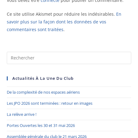
Vous devez être
connecté
pour publier un commentaire.
Ce site utilise Akismet pour réduire les indésirables.
En
savoir plus sur la façon dont les données de vos
commentaires sont traitées
.
Actualités À La Une Du Club
De la complexité de nos espaces aériens
Les JPO 2026 sont terminées : retour en images
La relève arrive !
Portes Ouvertes les 30 et 31 mai 2026
Assemblée générale du club le 21 mars 2026