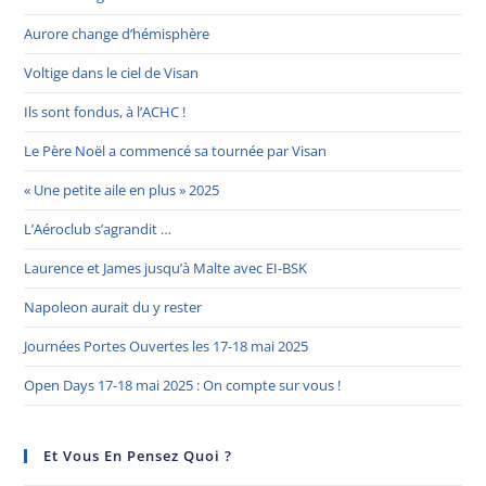
Aurore change d’hémisphère
Voltige dans le ciel de Visan
Ils sont fondus, à l’ACHC !
Le Père Noël a commencé sa tournée par Visan
« Une petite aile en plus » 2025
L’Aéroclub s’agrandit …
Laurence et James jusqu’à Malte avec EI-BSK
Napoleon aurait du y rester
Journées Portes Ouvertes les 17-18 mai 2025
Open Days 17-18 mai 2025 : On compte sur vous !
Et Vous En Pensez Quoi ?