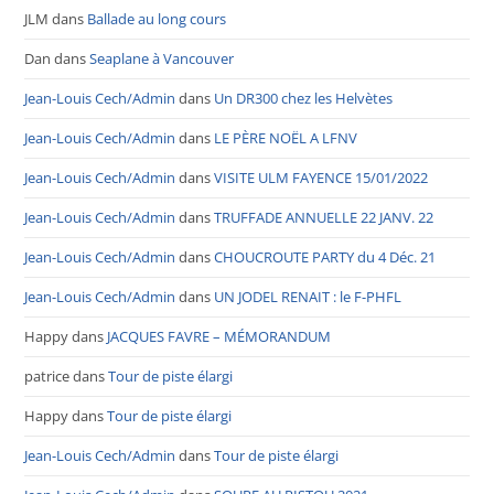
JLM
dans
Ballade au long cours
Dan
dans
Seaplane à Vancouver
Jean-Louis Cech/Admin
dans
Un DR300 chez les Helvètes
Jean-Louis Cech/Admin
dans
LE PÈRE NOËL A LFNV
Jean-Louis Cech/Admin
dans
VISITE ULM FAYENCE 15/01/2022
Jean-Louis Cech/Admin
dans
TRUFFADE ANNUELLE 22 JANV. 22
Jean-Louis Cech/Admin
dans
CHOUCROUTE PARTY du 4 Déc. 21
Jean-Louis Cech/Admin
dans
UN JODEL RENAIT : le F-PHFL
Happy
dans
JACQUES FAVRE – MÉMORANDUM
patrice
dans
Tour de piste élargi
Happy
dans
Tour de piste élargi
Jean-Louis Cech/Admin
dans
Tour de piste élargi