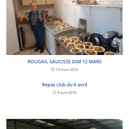
ROUGAIL SAUCISSE DIM 12 MARS
13 mars 2023
Repas club du 6 avril
8 avril 2019