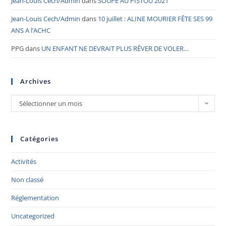
Jean-Louis Cech/Admin
dans
SOUPE AU PISTOU 2021
Jean-Louis Cech/Admin
dans
10 juillet : ALINE MOURIER FÊTE SES 99
ANS A l’ACHC
PPG
dans
UN ENFANT NE DEVRAIT PLUS RÊVER DE VOLER…
Archives
Sélectionner un mois
Catégories
Activités
Non classé
Réglementation
Uncategorized