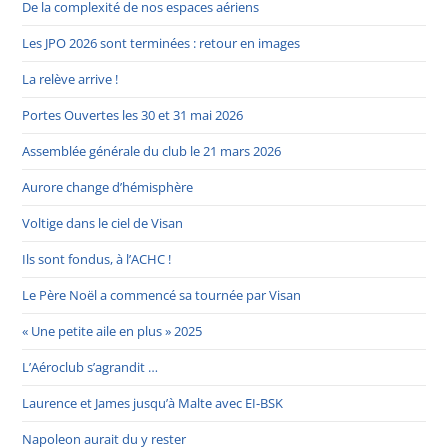
De la complexité de nos espaces aériens
Les JPO 2026 sont terminées : retour en images
La relève arrive !
Portes Ouvertes les 30 et 31 mai 2026
Assemblée générale du club le 21 mars 2026
Aurore change d’hémisphère
Voltige dans le ciel de Visan
Ils sont fondus, à l’ACHC !
Le Père Noël a commencé sa tournée par Visan
« Une petite aile en plus » 2025
L’Aéroclub s’agrandit …
Laurence et James jusqu’à Malte avec EI-BSK
Napoleon aurait du y rester