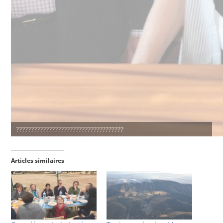
????????????????????????????????????
Articles similaires