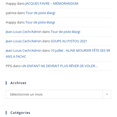
Happy
dans
JACQUES FAVRE – MÉMORANDUM
patrice
dans
Tour de piste élargi
Happy
dans
Tour de piste élargi
Jean-Louis Cech/Admin
dans
Tour de piste élargi
Jean-Louis Cech/Admin
dans
SOUPE AU PISTOU 2021
Jean-Louis Cech/Admin
dans
10 juillet : ALINE MOURIER FÊTE SES 99
ANS A l’ACHC
PPG
dans
UN ENFANT NE DEVRAIT PLUS RÊVER DE VOLER…
Archives
Sélectionner un mois
Catégories