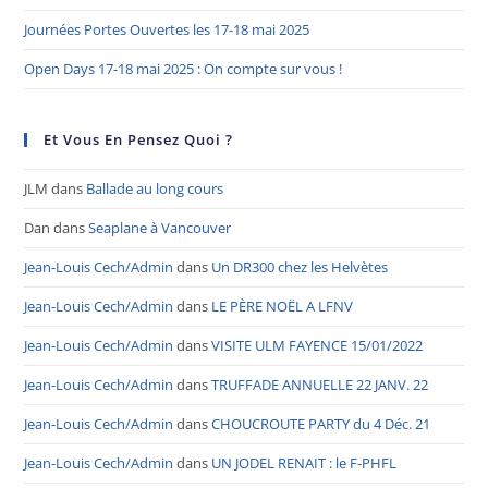
Journées Portes Ouvertes les 17-18 mai 2025
Open Days 17-18 mai 2025 : On compte sur vous !
Et Vous En Pensez Quoi ?
JLM
dans
Ballade au long cours
Dan
dans
Seaplane à Vancouver
Jean-Louis Cech/Admin
dans
Un DR300 chez les Helvètes
Jean-Louis Cech/Admin
dans
LE PÈRE NOËL A LFNV
Jean-Louis Cech/Admin
dans
VISITE ULM FAYENCE 15/01/2022
Jean-Louis Cech/Admin
dans
TRUFFADE ANNUELLE 22 JANV. 22
Jean-Louis Cech/Admin
dans
CHOUCROUTE PARTY du 4 Déc. 21
Jean-Louis Cech/Admin
dans
UN JODEL RENAIT : le F-PHFL