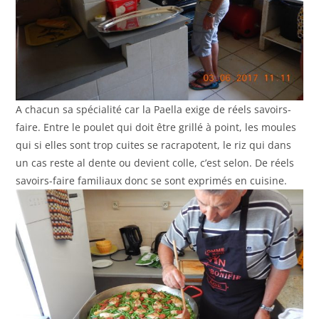
A chacun sa spécialité car la Paella exige de réels savoirs-
faire. Entre le poulet qui doit être grillé à point, les moules
qui si elles sont trop cuites se racrapotent, le riz qui dans
un cas reste al dente ou devient colle, c’est selon. De réels
savoirs-faire familiaux donc se sont exprimés en cuisine.