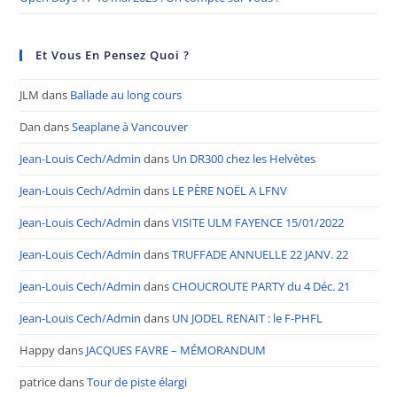
Et Vous En Pensez Quoi ?
JLM
dans
Ballade au long cours
Dan
dans
Seaplane à Vancouver
Jean-Louis Cech/Admin
dans
Un DR300 chez les Helvètes
Jean-Louis Cech/Admin
dans
LE PÈRE NOËL A LFNV
Jean-Louis Cech/Admin
dans
VISITE ULM FAYENCE 15/01/2022
Jean-Louis Cech/Admin
dans
TRUFFADE ANNUELLE 22 JANV. 22
Jean-Louis Cech/Admin
dans
CHOUCROUTE PARTY du 4 Déc. 21
Jean-Louis Cech/Admin
dans
UN JODEL RENAIT : le F-PHFL
Happy
dans
JACQUES FAVRE – MÉMORANDUM
patrice
dans
Tour de piste élargi