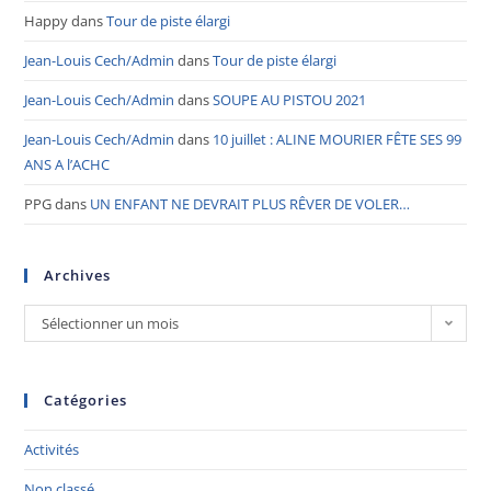
Happy
dans
Tour de piste élargi
Jean-Louis Cech/Admin
dans
Tour de piste élargi
Jean-Louis Cech/Admin
dans
SOUPE AU PISTOU 2021
Jean-Louis Cech/Admin
dans
10 juillet : ALINE MOURIER FÊTE SES 99
ANS A l’ACHC
PPG
dans
UN ENFANT NE DEVRAIT PLUS RÊVER DE VOLER…
Archives
Sélectionner un mois
Catégories
Activités
Non classé