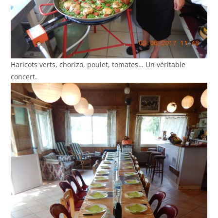
Haricots verts, chorizo, poulet, tomates… Un véritable
concert.