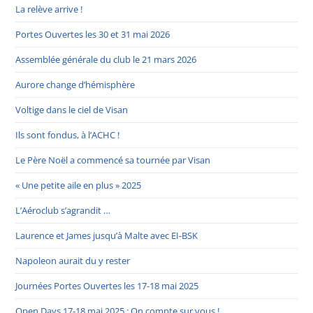
La relève arrive !
Portes Ouvertes les 30 et 31 mai 2026
Assemblée générale du club le 21 mars 2026
Aurore change d’hémisphère
Voltige dans le ciel de Visan
Ils sont fondus, à l’ACHC !
Le Père Noël a commencé sa tournée par Visan
« Une petite aile en plus » 2025
L’Aéroclub s’agrandit …
Laurence et James jusqu’à Malte avec EI-BSK
Napoleon aurait du y rester
Journées Portes Ouvertes les 17-18 mai 2025
Open Days 17-18 mai 2025 : On compte sur vous !