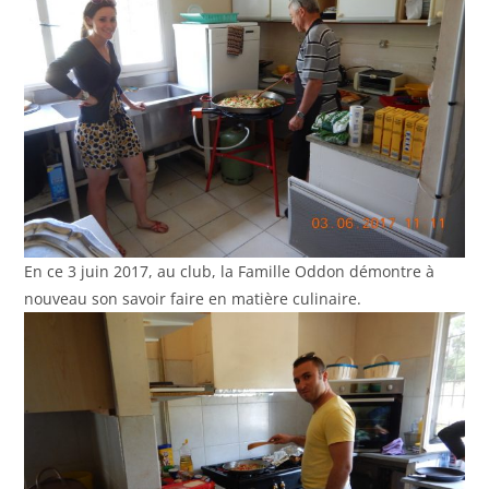
En ce 3 juin 2017, au club, la Famille Oddon démontre à
nouveau son savoir faire en matière culinaire.