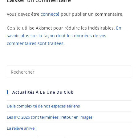
Laisser un commentaire
Vous devez être
connecté
pour publier un commentaire.
Ce site utilise Akismet pour réduire les indésirables.
En
savoir plus sur la façon dont les données de vos
commentaires sont traitées
.
Actualités À La Une Du Club
De la complexité de nos espaces aériens
Les JPO 2026 sont terminées : retour en images
La relève arrive !