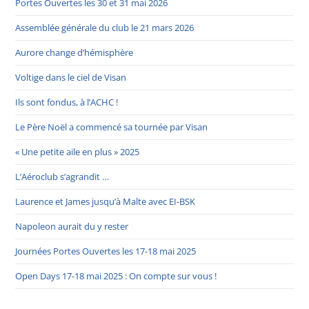
Portes Ouvertes les 30 et 31 mai 2026
Assemblée générale du club le 21 mars 2026
Aurore change d’hémisphère
Voltige dans le ciel de Visan
Ils sont fondus, à l’ACHC !
Le Père Noël a commencé sa tournée par Visan
« Une petite aile en plus » 2025
L’Aéroclub s’agrandit …
Laurence et James jusqu’à Malte avec EI-BSK
Napoleon aurait du y rester
Journées Portes Ouvertes les 17-18 mai 2025
Open Days 17-18 mai 2025 : On compte sur vous !