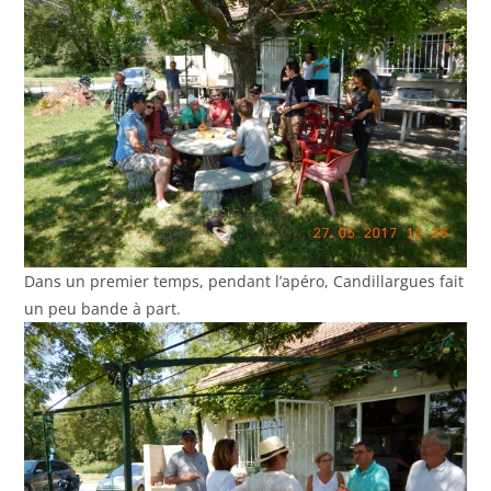
Dans un premier temps, pendant l’apéro, Candillargues fait
un peu bande à part.