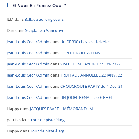
Et Vous En Pensez Quoi ?
JLM
dans
Ballade au long cours
Dan
dans
Seaplane à Vancouver
Jean-Louis Cech/Admin
dans
Un DR300 chez les Helvètes
Jean-Louis Cech/Admin
dans
LE PÈRE NOËL A LFNV
Jean-Louis Cech/Admin
dans
VISITE ULM FAYENCE 15/01/2022
Jean-Louis Cech/Admin
dans
TRUFFADE ANNUELLE 22 JANV. 22
Jean-Louis Cech/Admin
dans
CHOUCROUTE PARTY du 4 Déc. 21
Jean-Louis Cech/Admin
dans
UN JODEL RENAIT : le F-PHFL
Happy
dans
JACQUES FAVRE – MÉMORANDUM
patrice
dans
Tour de piste élargi
Happy
dans
Tour de piste élargi