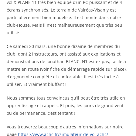
vol X-PLANE 11 très bien équipé d’un PC puissant et de 4
écrans synchronisés. Le terrain de Valréas-Visan y est
particulièrement bien modélisé. Il est monté dans notre
club-House. Mais il n’est malheureusement que très peu
utilisé.
Ce samedi 20 mars, une bonne dizaine de membres du
club, dont 2 instructeurs, ont assisté aux explications et
démonstrations de Jonathan BLANC. N’hésitez pas, facile à
mettre en route (voir fiche de démarrage rapide sur place),
d’ergonomie complète et confortable, il est très facile à
utiliser. Et vraiment bluffant !
Nous sommes tous convaincus qu’il peut être très utile en
apprentissage et rappels. Et puis, les jours de grand vent
ou de permanence, c’est tentant !
Vous trouverez beaucoup d’autres informations sur notre
page
https://www.achc.fr/simulateur-de-vol-achc/