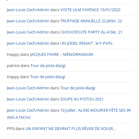
Jean-Louis Cech/Admin
dans
VISITE ULM FAYENCE 15/01/2022
Jean-Louis Cech/Admin
dans
TRUFFADE ANNUELLE 22 JANV. 22
Jean-Louis Cech/Admin
dans
CHOUCROUTE PARTY du 4 Déc. 21
Jean-Louis Cech/Admin
dans
UN JODEL RENAIT : le F-PHFL
Happy
dans
JACQUES FAVRE – MÉMORANDUM
patrice
dans
Tour de piste élargi
Happy
dans
Tour de piste élargi
Jean-Louis Cech/Admin
dans
Tour de piste élargi
Jean-Louis Cech/Admin
dans
SOUPE AU PISTOU 2021
Jean-Louis Cech/Admin
dans
10 juillet : ALINE MOURIER FÊTE SES 99
ANS A l’ACHC
PPG
dans
UN ENFANT NE DEVRAIT PLUS RÊVER DE VOLER…