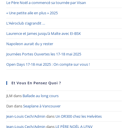
Le Père Noël a commencé sa tournée par Visan
« Une petite aile en plus » 2025
L’Aéroclub s’agrandit …
Laurence et James jusqu’à Malte avec EI-BSK
Napoleon aurait du y rester
Journées Portes Ouvertes les 17-18 mai 2025
Open Days 17-18 mai 2025 : On compte sur vous !
Et Vous En Pensez Quoi ?
JLM
dans
Ballade au long cours
Dan
dans
Seaplane à Vancouver
Jean-Louis Cech/Admin
dans
Un DR300 chez les Helvètes
Jean-Louis Cech/Admin
dans
LE PÈRE NOËL A LFNV