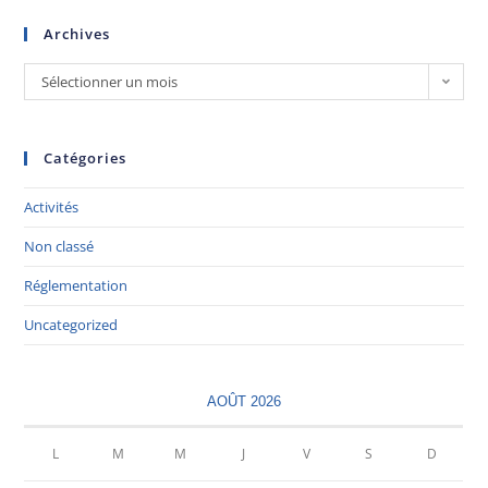
Archives
Sélectionner un mois
Catégories
Activités
Non classé
Réglementation
Uncategorized
AOÛT 2026
L
M
M
J
V
S
D