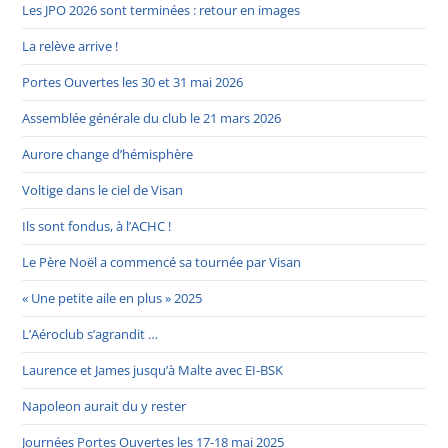
Les JPO 2026 sont terminées : retour en images
La relève arrive !
Portes Ouvertes les 30 et 31 mai 2026
Assemblée générale du club le 21 mars 2026
Aurore change d’hémisphère
Voltige dans le ciel de Visan
Ils sont fondus, à l’ACHC !
Le Père Noël a commencé sa tournée par Visan
« Une petite aile en plus » 2025
L’Aéroclub s’agrandit …
Laurence et James jusqu’à Malte avec EI-BSK
Napoleon aurait du y rester
Journées Portes Ouvertes les 17-18 mai 2025