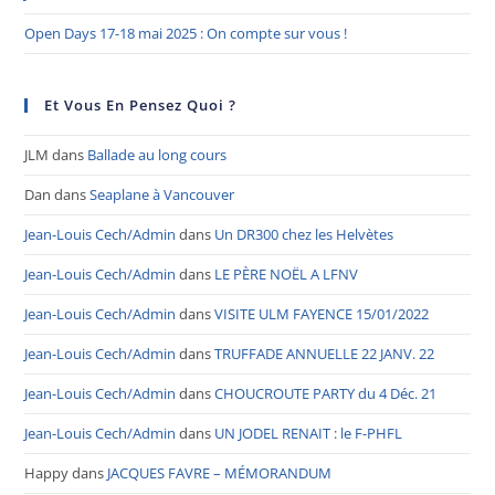
Open Days 17-18 mai 2025 : On compte sur vous !
Et Vous En Pensez Quoi ?
JLM
dans
Ballade au long cours
Dan
dans
Seaplane à Vancouver
Jean-Louis Cech/Admin
dans
Un DR300 chez les Helvètes
Jean-Louis Cech/Admin
dans
LE PÈRE NOËL A LFNV
Jean-Louis Cech/Admin
dans
VISITE ULM FAYENCE 15/01/2022
Jean-Louis Cech/Admin
dans
TRUFFADE ANNUELLE 22 JANV. 22
Jean-Louis Cech/Admin
dans
CHOUCROUTE PARTY du 4 Déc. 21
Jean-Louis Cech/Admin
dans
UN JODEL RENAIT : le F-PHFL
Happy
dans
JACQUES FAVRE – MÉMORANDUM