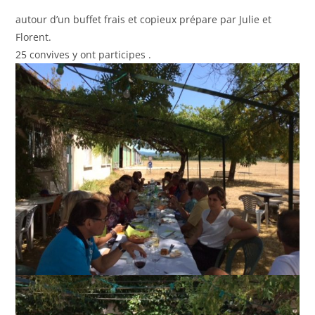
autour d’un buffet frais et copieux prépare par Julie et
Florent.
25 convives y ont participes .