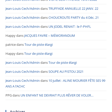
Jean-Louis Cech/Admin
dans
TRUFFADE ANNUELLE 22 JANV. 22
Jean-Louis Cech/Admin
dans
CHOUCROUTE PARTY du 4 Déc. 21
Jean-Louis Cech/Admin
dans
UN JODEL RENAIT : le F-PHFL
Happy
dans
JACQUES FAVRE – MÉMORANDUM
patrice
dans
Tour de piste élargi
Happy
dans
Tour de piste élargi
Jean-Louis Cech/Admin
dans
Tour de piste élargi
Jean-Louis Cech/Admin
dans
SOUPE AU PISTOU 2021
Jean-Louis Cech/Admin
dans
10 juillet : ALINE MOURIER FÊTE SES 99
ANS A l’ACHC
PPG
dans
UN ENFANT NE DEVRAIT PLUS RÊVER DE VOLER…
Archives