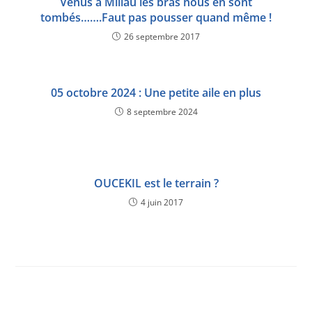
Vénus à Millau les bras nous en sont
tombés…….Faut pas pousser quand même !
26 septembre 2017
05 octobre 2024 : Une petite aile en plus
8 septembre 2024
OUCEKIL est le terrain ?
4 juin 2017