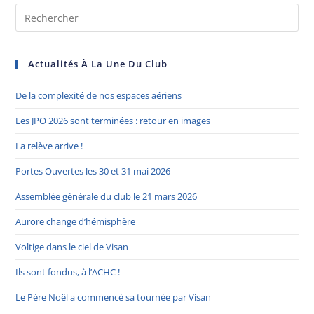
Actualités À La Une Du Club
De la complexité de nos espaces aériens
Les JPO 2026 sont terminées : retour en images
La relève arrive !
Portes Ouvertes les 30 et 31 mai 2026
Assemblée générale du club le 21 mars 2026
Aurore change d’hémisphère
Voltige dans le ciel de Visan
Ils sont fondus, à l’ACHC !
Le Père Noël a commencé sa tournée par Visan