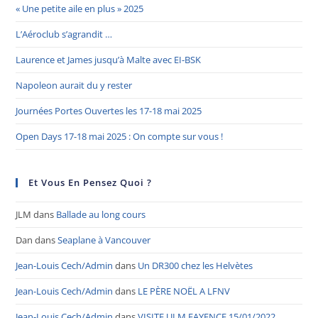
« Une petite aile en plus » 2025
L’Aéroclub s’agrandit …
Laurence et James jusqu’à Malte avec EI-BSK
Napoleon aurait du y rester
Journées Portes Ouvertes les 17-18 mai 2025
Open Days 17-18 mai 2025 : On compte sur vous !
Et Vous En Pensez Quoi ?
JLM
dans
Ballade au long cours
Dan
dans
Seaplane à Vancouver
Jean-Louis Cech/Admin
dans
Un DR300 chez les Helvètes
Jean-Louis Cech/Admin
dans
LE PÈRE NOËL A LFNV
Jean-Louis Cech/Admin
dans
VISITE ULM FAYENCE 15/01/2022