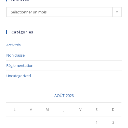
Sélectionner un mois
Catégories
Activités
Non classé
Réglementation
Uncategorized
AOÛT 2026
L
M
M
J
V
S
D
1
2