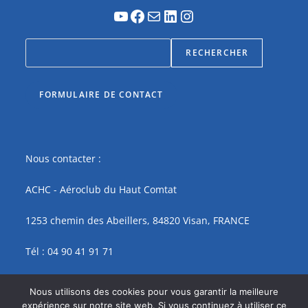
RECHERCHER
FORMULAIRE DE CONTACT
Nous contacter :
ACHC - Aéroclub du Haut Comtat
1253 chemin des Abeillers, 84820 Visan, FRANCE
Tél : 04 90 41 91 71
contact@achc.fr
Nous utilisons des cookies pour vous garantir la meilleure
expérience sur notre site web. Si vous continuez à utiliser ce