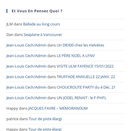
Et Vous En Pensez Quoi ?
JLM
dans
Ballade au long cours
Dan
dans
Seaplane à Vancouver
Jean-Louis Cech/Admin
dans
Un DR300 chez les Helvètes
Jean-Louis Cech/Admin
dans
LE PÈRE NOËL A LFNV
Jean-Louis Cech/Admin
dans
VISITE ULM FAYENCE 15/01/2022
Jean-Louis Cech/Admin
dans
TRUFFADE ANNUELLE 22 JANV. 22
Jean-Louis Cech/Admin
dans
CHOUCROUTE PARTY du 4 Déc. 21
Jean-Louis Cech/Admin
dans
UN JODEL RENAIT : le F-PHFL
Happy
dans
JACQUES FAVRE – MÉMORANDUM
patrice
dans
Tour de piste élargi
Happy
dans
Tour de piste élargi