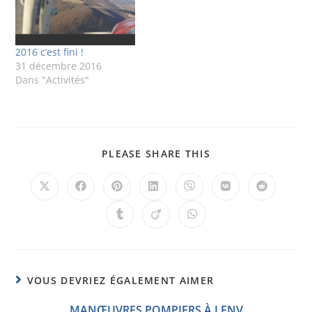
2016 c’est fini !
31 décembre 2016
Dans "Activités"
PLEASE SHARE THIS
VOUS DEVRIEZ ÉGALEMENT AIMER
MANŒUVRES POMPIERS À LFNV