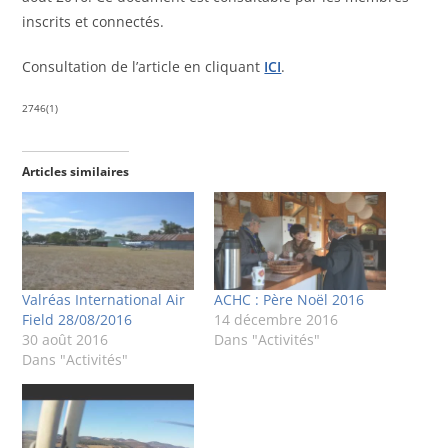
inscrits et connectés.
Consultation de l’article en cliquant
ICI
.
2746(1)
Articles similaires
Valréas International Air
ACHC : Père Noël 2016
Field 28/08/2016
14 décembre 2016
30 août 2016
Dans "Activités"
Dans "Activités"