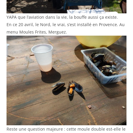
YAPA que l’aviation dans la vie, la bouffe aussi ça existe.
En ce 20 avril, le Nord, le vrai, s’est installé en Provence. Au
menu Moules Frites, Merguez.
Reste une question majeure : cette moule double est-elle le