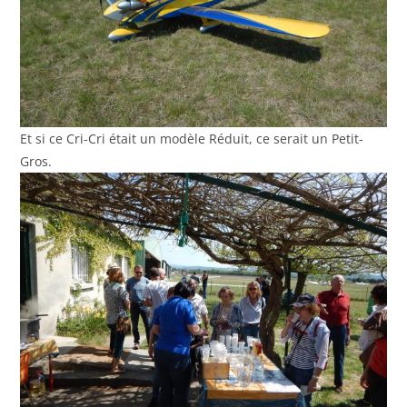
Et si ce Cri-Cri était un modèle Réduit, ce serait un Petit-
Gros.