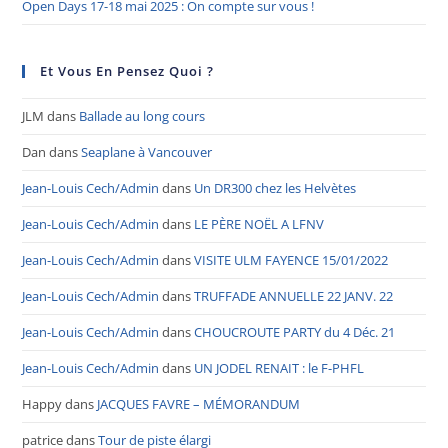
Open Days 17-18 mai 2025 : On compte sur vous !
Et Vous En Pensez Quoi ?
JLM
dans
Ballade au long cours
Dan
dans
Seaplane à Vancouver
Jean-Louis Cech/Admin
dans
Un DR300 chez les Helvètes
Jean-Louis Cech/Admin
dans
LE PÈRE NOËL A LFNV
Jean-Louis Cech/Admin
dans
VISITE ULM FAYENCE 15/01/2022
Jean-Louis Cech/Admin
dans
TRUFFADE ANNUELLE 22 JANV. 22
Jean-Louis Cech/Admin
dans
CHOUCROUTE PARTY du 4 Déc. 21
Jean-Louis Cech/Admin
dans
UN JODEL RENAIT : le F-PHFL
Happy
dans
JACQUES FAVRE – MÉMORANDUM
patrice
dans
Tour de piste élargi