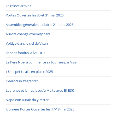
La relève arrive !
Portes Ouvertes les 30 et 31 mai 2026
Assemblée générale du club le 21 mars 2026
Aurore change d’hémisphère
Voltige dans le ciel de Visan
Ils sont fondus, à l’ACHC !
Le Père Noël a commencé sa tournée par Visan
« Une petite aile en plus » 2025
L’Aéroclub s’agrandit …
Laurence et James jusqu’à Malte avec EI-BSK
Napoleon aurait du y rester
Journées Portes Ouvertes les 17-18 mai 2025