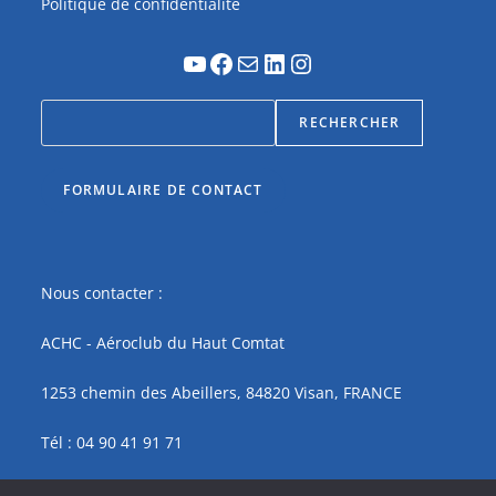
Politique de confidentialité
RECHERCHER
FORMULAIRE DE CONTACT
Nous contacter :
ACHC - Aéroclub du Haut Comtat
1253 chemin des Abeillers, 84820 Visan, FRANCE
Tél : 04 90 41 91 71
contact@achc.fr