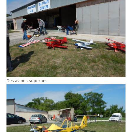
Des avions superbes.