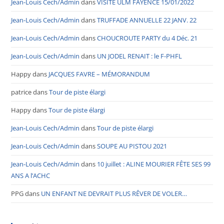
Jean-Louis Cech/Admin
dans
VISITE ULM FAYENCE 15/01/2022
Jean-Louis Cech/Admin
dans
TRUFFADE ANNUELLE 22 JANV. 22
Jean-Louis Cech/Admin
dans
CHOUCROUTE PARTY du 4 Déc. 21
Jean-Louis Cech/Admin
dans
UN JODEL RENAIT : le F-PHFL
Happy
dans
JACQUES FAVRE – MÉMORANDUM
patrice
dans
Tour de piste élargi
Happy
dans
Tour de piste élargi
Jean-Louis Cech/Admin
dans
Tour de piste élargi
Jean-Louis Cech/Admin
dans
SOUPE AU PISTOU 2021
Jean-Louis Cech/Admin
dans
10 juillet : ALINE MOURIER FÊTE SES 99
ANS A l’ACHC
PPG
dans
UN ENFANT NE DEVRAIT PLUS RÊVER DE VOLER…