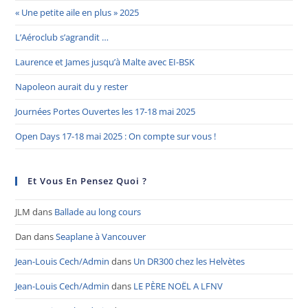
« Une petite aile en plus » 2025
L’Aéroclub s’agrandit …
Laurence et James jusqu’à Malte avec EI-BSK
Napoleon aurait du y rester
Journées Portes Ouvertes les 17-18 mai 2025
Open Days 17-18 mai 2025 : On compte sur vous !
Et Vous En Pensez Quoi ?
JLM
dans
Ballade au long cours
Dan
dans
Seaplane à Vancouver
Jean-Louis Cech/Admin
dans
Un DR300 chez les Helvètes
Jean-Louis Cech/Admin
dans
LE PÈRE NOËL A LFNV