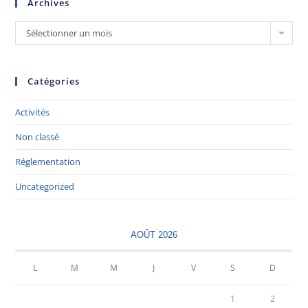
Archives
Sélectionner un mois
Catégories
Activités
Non classé
Réglementation
Uncategorized
AOÛT 2026
L
M
M
J
V
S
D
1
2