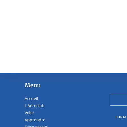
Menu
Accueil
L'Aéroclub
Voler
FORM
Apprendre
Faire escale