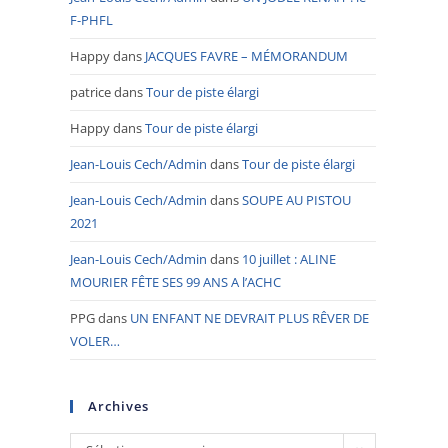
F-PHFL
Happy
dans
JACQUES FAVRE – MÉMORANDUM
patrice
dans
Tour de piste élargi
Happy
dans
Tour de piste élargi
Jean-Louis Cech/Admin
dans
Tour de piste élargi
Jean-Louis Cech/Admin
dans
SOUPE AU PISTOU
2021
Jean-Louis Cech/Admin
dans
10 juillet : ALINE
MOURIER FÊTE SES 99 ANS A l’ACHC
PPG
dans
UN ENFANT NE DEVRAIT PLUS RÊVER DE
VOLER…
Archives