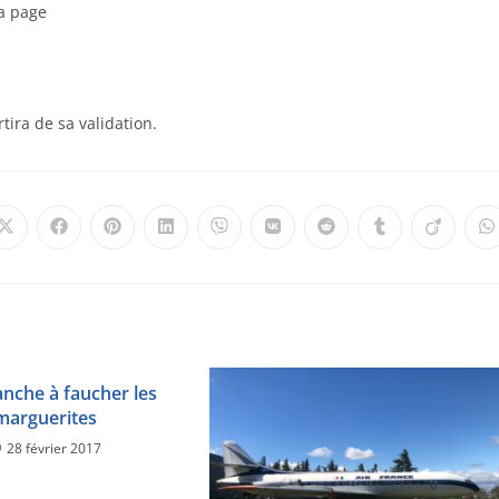
la page
tira de sa validation.
nche à faucher les
marguerites
28 février 2017