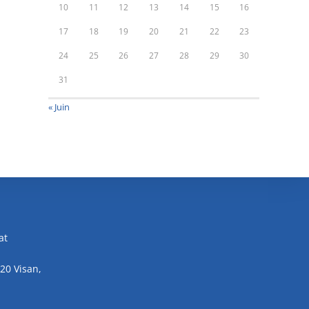
10
11
12
13
14
15
16
17
18
19
20
21
22
23
24
25
26
27
28
29
30
31
« Juin
at
20 Visan,