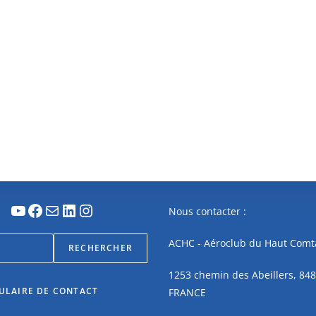
Nous contacter :
ACHC - Aéroclub du Haut Comt
RECHERCHER
1253 chemin des Abeillers, 848
ULAIRE DE CONTACT
FRANCE