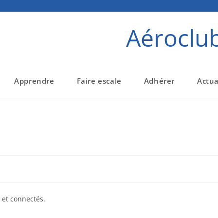
Aéroclu
Apprendre
Faire escale
Adhérer
Actua
s
s et connectés.