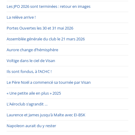
Les JPO 2026 sont terminées : retour en images
La relève arrive !
Portes Ouvertes les 30 et 31 mai 2026
Assemblée générale du club le 21 mars 2026
Aurore change d’hémisphère
Voltige dans le ciel de Visan
Ils sont fondus, à l’ACHC !
Le Père Noël a commencé sa tournée par Visan
« Une petite aile en plus » 2025
L’Aéroclub s’agrandit …
Laurence et James jusqu’à Malte avec EI-BSK
Napoleon aurait du y rester