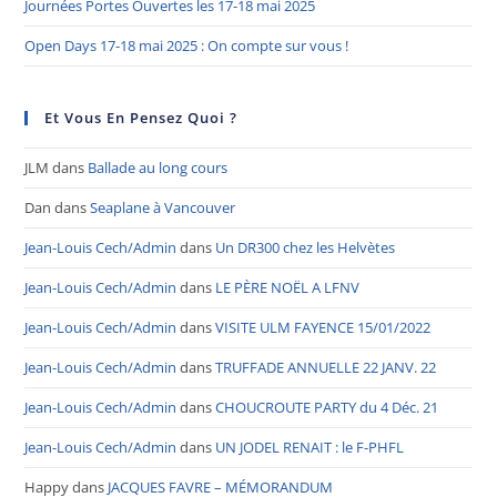
Journées Portes Ouvertes les 17-18 mai 2025
Open Days 17-18 mai 2025 : On compte sur vous !
Et Vous En Pensez Quoi ?
JLM
dans
Ballade au long cours
Dan
dans
Seaplane à Vancouver
Jean-Louis Cech/Admin
dans
Un DR300 chez les Helvètes
Jean-Louis Cech/Admin
dans
LE PÈRE NOËL A LFNV
Jean-Louis Cech/Admin
dans
VISITE ULM FAYENCE 15/01/2022
Jean-Louis Cech/Admin
dans
TRUFFADE ANNUELLE 22 JANV. 22
Jean-Louis Cech/Admin
dans
CHOUCROUTE PARTY du 4 Déc. 21
Jean-Louis Cech/Admin
dans
UN JODEL RENAIT : le F-PHFL
Happy
dans
JACQUES FAVRE – MÉMORANDUM