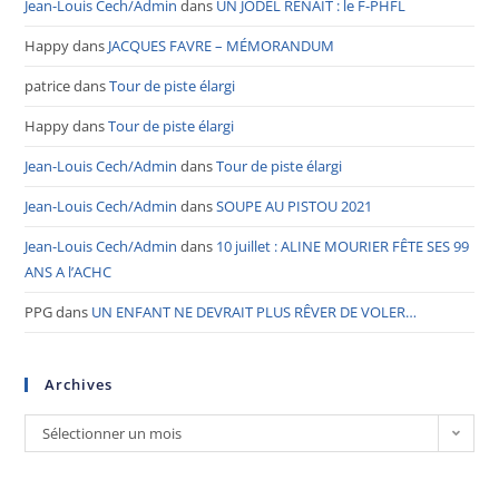
Jean-Louis Cech/Admin
dans
UN JODEL RENAIT : le F-PHFL
Happy
dans
JACQUES FAVRE – MÉMORANDUM
patrice
dans
Tour de piste élargi
Happy
dans
Tour de piste élargi
Jean-Louis Cech/Admin
dans
Tour de piste élargi
Jean-Louis Cech/Admin
dans
SOUPE AU PISTOU 2021
Jean-Louis Cech/Admin
dans
10 juillet : ALINE MOURIER FÊTE SES 99
ANS A l’ACHC
PPG
dans
UN ENFANT NE DEVRAIT PLUS RÊVER DE VOLER…
Archives
Sélectionner un mois