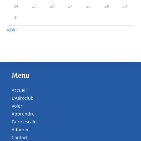
24
25
26
27
28
29
30
31
« Juin
Menu
Accueil
L'Aéroclub
Voler
Apprendre
Faire escale
Adhérer
Contact