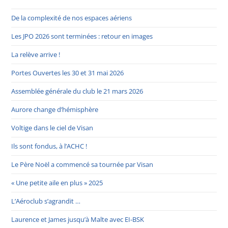
De la complexité de nos espaces aériens
Les JPO 2026 sont terminées : retour en images
La relève arrive !
Portes Ouvertes les 30 et 31 mai 2026
Assemblée générale du club le 21 mars 2026
Aurore change d’hémisphère
Voltige dans le ciel de Visan
Ils sont fondus, à l’ACHC !
Le Père Noël a commencé sa tournée par Visan
« Une petite aile en plus » 2025
L’Aéroclub s’agrandit …
Laurence et James jusqu’à Malte avec EI-BSK