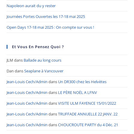
Napoleon aurait du y rester
Journées Portes Ouvertes les 17-18 mai 2025
Open Days 17-18 mai 2025 : On compte sur vous !
Et Vous En Pensez Quoi ?
JLM
dans
Ballade au long cours
Dan
dans
Seaplane à Vancouver
Jean-Louis Cech/Admin
dans
Un DR300 chez les Helvètes
Jean-Louis Cech/Admin
dans
LE PÈRE NOËL A LFNV
Jean-Louis Cech/Admin
dans
VISITE ULM FAYENCE 15/01/2022
Jean-Louis Cech/Admin
dans
TRUFFADE ANNUELLE 22 JANV. 22
Jean-Louis Cech/Admin
dans
CHOUCROUTE PARTY du 4 Déc. 21