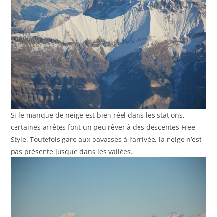
Si le manque de neige est bien réel dans les stations,
certaines arrêtes font un peu rêver à des descentes Free
Style. Toutefois gare aux pavasses à l’arrivée, la neige n’est
pas présente jusque dans les vallées.