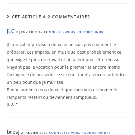
CET ARTICLE A 2 COMMENTAIRES
JLC
2 JANVIER 2017
CONNECTEZ-VOUS POUR RÉPONDRE
JC, un vol improvisé à deux, je ne sais pas comment le
préparer. Les impros, en musique c’est probablement ce
qui exige le plus de travail et de talent pour être réussi.
N’ayant pas la vocation pour le premier et encore moins
l’arrogance de posséder le second, faudra encore attendre
un peu pour que je mûrisse.
Bonne année à tous deux et que vous vols et moments
rampants restent ou deviennent somptueux.
JL & F
bresj
2 JANVIER 2017
CONNECTEZ-VOUS POUR RÉPONDRE