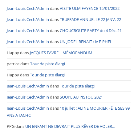
Jean-Louis Cech/Admin
dans
VISITE ULM FAYENCE 15/01/2022
Jean-Louis Cech/Admin
dans
TRUFFADE ANNUELLE 22 JANV. 22
Jean-Louis Cech/Admin
dans
CHOUCROUTE PARTY du 4 Déc. 21
Jean-Louis Cech/Admin
dans
UN JODEL RENAIT : le F-PHFL
Happy
dans
JACQUES FAVRE – MÉMORANDUM
patrice
dans
Tour de piste élargi
Happy
dans
Tour de piste élargi
Jean-Louis Cech/Admin
dans
Tour de piste élargi
Jean-Louis Cech/Admin
dans
SOUPE AU PISTOU 2021
Jean-Louis Cech/Admin
dans
10 juillet : ALINE MOURIER FÊTE SES 99
ANS A l’ACHC
PPG
dans
UN ENFANT NE DEVRAIT PLUS RÊVER DE VOLER…