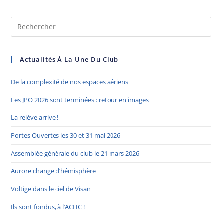
Actualités À La Une Du Club
De la complexité de nos espaces aériens
Les JPO 2026 sont terminées : retour en images
La relève arrive !
Portes Ouvertes les 30 et 31 mai 2026
Assemblée générale du club le 21 mars 2026
Aurore change d’hémisphère
Voltige dans le ciel de Visan
Ils sont fondus, à l’ACHC !