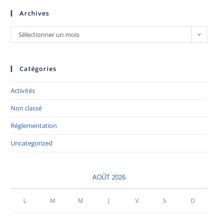
Archives
Sélectionner un mois
Catégories
Activités
Non classé
Réglementation
Uncategorized
AOÛT 2026
L
M
M
J
V
S
D