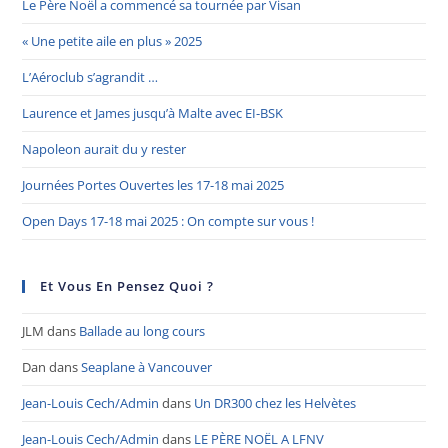
Le Père Noël a commencé sa tournée par Visan
« Une petite aile en plus » 2025
L’Aéroclub s’agrandit …
Laurence et James jusqu’à Malte avec EI-BSK
Napoleon aurait du y rester
Journées Portes Ouvertes les 17-18 mai 2025
Open Days 17-18 mai 2025 : On compte sur vous !
Et Vous En Pensez Quoi ?
JLM
dans
Ballade au long cours
Dan
dans
Seaplane à Vancouver
Jean-Louis Cech/Admin
dans
Un DR300 chez les Helvètes
Jean-Louis Cech/Admin
dans
LE PÈRE NOËL A LFNV