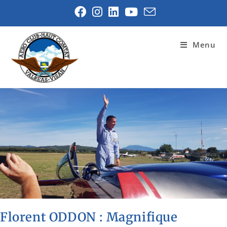
Menu
Florent ODDON : Magnifique