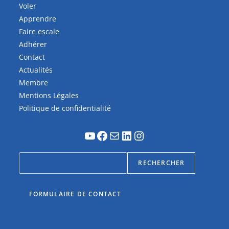
Voler
Apprendre
Faire escale
Adhérer
Contact
Actualités
Membre
Mentions Légales
Politique de confidentialité
RECHERCHER
FORMULAIRE DE CONTACT